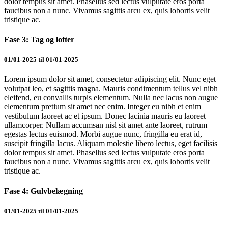
dolor tempus sit amet. Phasellus sed lectus vulputate eros porta
faucibus non a nunc. Vivamus sagittis arcu ex, quis lobortis velit
tristique ac.
Fase 3: Tag og lofter
01/01-2025 til 01/01-2025
Lorem ipsum dolor sit amet, consectetur adipiscing elit. Nunc eget
volutpat leo, et sagittis magna. Mauris condimentum tellus vel nibh
eleifend, eu convallis turpis elementum. Nulla nec lacus non augue
elementum pretium sit amet nec enim. Integer eu nibh et enim
vestibulum laoreet ac et ipsum. Donec lacinia mauris eu laoreet
ullamcorper. Nullam accumsan nisl sit amet ante laoreet, rutrum
egestas lectus euismod. Morbi augue nunc, fringilla eu erat id,
suscipit fringilla lacus. Aliquam molestie libero lectus, eget facilisis
dolor tempus sit amet. Phasellus sed lectus vulputate eros porta
faucibus non a nunc. Vivamus sagittis arcu ex, quis lobortis velit
tristique ac.
Fase 4: Gulvbelægning
01/01-2025 til 01/01-2025