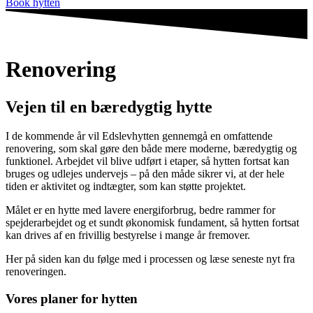
Book hytten
Renovering
Vejen til en bæredygtig hytte
I de kommende år vil Edslevhytten gennemgå en omfattende
renovering, som skal gøre den både mere moderne, bæredygtig og
funktionel. Arbejdet vil blive udført i etaper, så hytten fortsat kan
bruges og udlejes undervejs – på den måde sikrer vi, at der hele
tiden er aktivitet og indtægter, som kan støtte projektet.
Målet er en hytte med lavere energiforbrug, bedre rammer for
spejderarbejdet og et sundt økonomisk fundament, så hytten fortsat
kan drives af en frivillig bestyrelse i mange år fremover.
Her på siden kan du følge med i processen og læse seneste nyt fra
renoveringen.
Vores planer for hytten