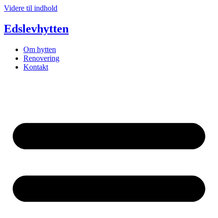
Videre til indhold
Edslevhytten
Om hytten
Renovering
Kontakt