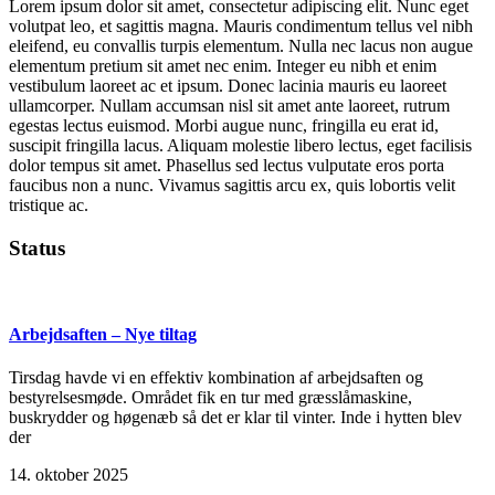
Lorem ipsum dolor sit amet, consectetur adipiscing elit. Nunc eget
volutpat leo, et sagittis magna. Mauris condimentum tellus vel nibh
eleifend, eu convallis turpis elementum. Nulla nec lacus non augue
elementum pretium sit amet nec enim. Integer eu nibh et enim
vestibulum laoreet ac et ipsum. Donec lacinia mauris eu laoreet
ullamcorper. Nullam accumsan nisl sit amet ante laoreet, rutrum
egestas lectus euismod. Morbi augue nunc, fringilla eu erat id,
suscipit fringilla lacus. Aliquam molestie libero lectus, eget facilisis
dolor tempus sit amet. Phasellus sed lectus vulputate eros porta
faucibus non a nunc. Vivamus sagittis arcu ex, quis lobortis velit
tristique ac.
Status
Arbejdsaften – Nye tiltag
Tirsdag havde vi en effektiv kombination af arbejdsaften og
bestyrelsesmøde. Området fik en tur med græsslåmaskine,
buskrydder og høgenæb så det er klar til vinter. Inde i hytten blev
der
14. oktober 2025