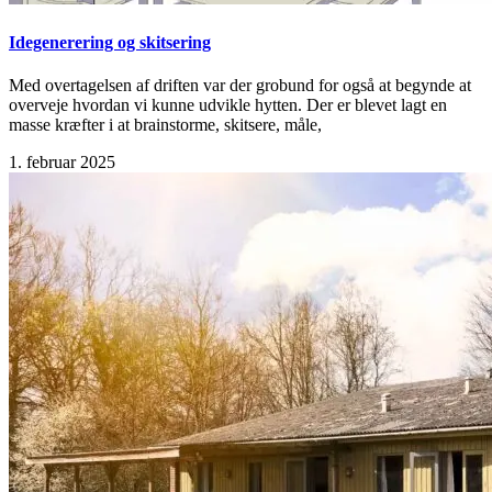
Idegenerering og skitsering
Med overtagelsen af driften var der grobund for også at begynde at
overveje hvordan vi kunne udvikle hytten. Der er blevet lagt en
masse kræfter i at brainstorme, skitsere, måle,
1. februar 2025