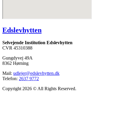
Edslevhytten
Selvejende Institution Edslevhytten
CVR 45310388
Gungdyvej 49A
8362 Hørning
Mail:
udlejer@edslevhytten.dk
Telefon:
2637 9772
Copyright 2026 © All Rights Reserved.