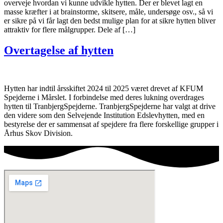
overveje hvordan vi kunne udvikle hytten. Der er blevet lagt en
masse kræfter i at brainstorme, skitsere, måle, undersøge osv., så vi
er sikre på vi får lagt den bedst mulige plan for at sikre hytten bliver
attraktiv for flere målgrupper. Dele af […]
Overtagelse af hytten
Hytten har indtil årsskiftet 2024 til 2025 været drevet af KFUM
Spejderne i Mårslet. I forbindelse med deres lukning overdrages
hytten til TranbjergSpejderne. TranbjergSpejderne har valgt at drive
den videre som den Selvejende Institution Edslevhytten, med en
bestyrelse der er sammensat af spejdere fra flere forskellige grupper i
Århus Skov Division.