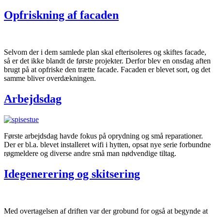
Opfriskning af facaden
Selvom der i dem samlede plan skal efterisoleres og skiftes facade,
så er det ikke blandt de første projekter. Derfor blev en onsdag aften
brugt på at opfriske den trætte facade. Facaden er blevet sort, og det
samme bliver overdækningen.
Arbejdsdag
Første arbejdsdag havde fokus på oprydning og små reparationer.
Der er bl.a. blevet installeret wifi i hytten, opsat nye serie forbundne
røgmeldere og diverse andre små man nødvendige tiltag.
Idegenerering og skitsering
Med overtagelsen af driften var der grobund for også at begynde at