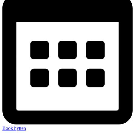
Book hytten