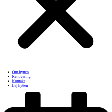
Om hytten
Renovering
Kontakt
Lej hytten