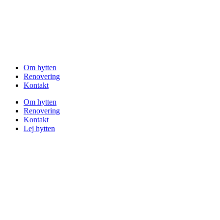
Om hytten
Renovering
Kontakt
Om hytten
Renovering
Kontakt
Lej hytten